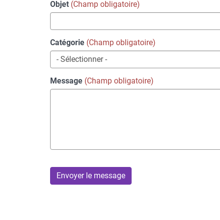
Objet
Catégorie
Message
Envoyer le message