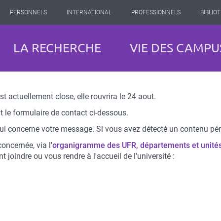
PERSONNELS
INTERNATIONAL
PROFESSIONNELS
BIBLIO
LA RECHERCHE
VIE DES CAMPU
st actuellement close, elle rouvrira le 24 aout.
 le formulaire de contact ci-dessous.
 qui concerne votre message. Si vous avez détecté un contenu pér
oncernée, via l'
organigramme des UFR, départements et unité
joindre ou vous rendre à l'accueil de l'université :