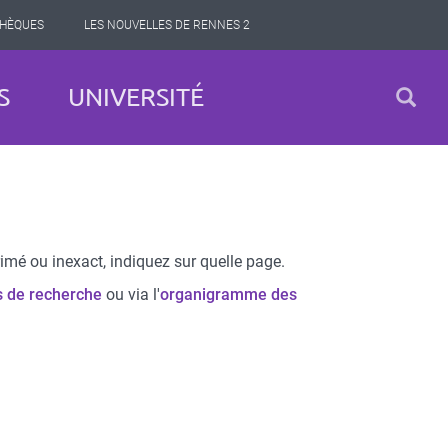
THÈQUES
LES NOUVELLES DE RENNES 2
S
UNIVERSITÉ
imé ou inexact, indiquez sur quelle page.
s de recherche
ou via l'
organigramme des