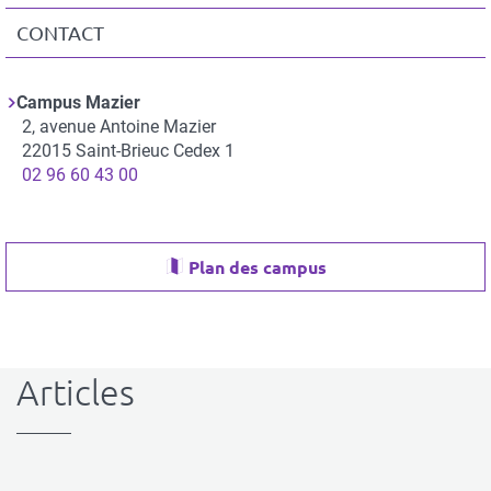
CONTACT
Campus Mazier
Adresse
2, avenue Antoine Mazier
22015
Saint-Brieuc Cedex 1
Téléphone
02 96 60 43 00
Plan des campus
Articles