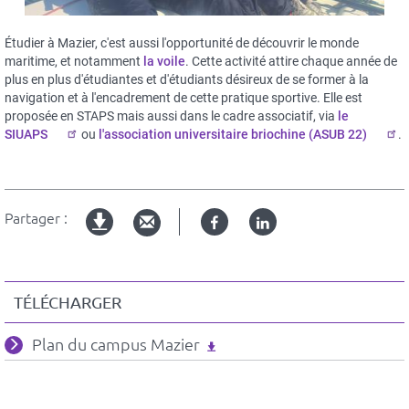
Étudier à Mazier, c'est aussi l'opportunité de découvrir le monde
maritime, et notamment
la voile
. Cette activité attire chaque année de
plus en plus d'étudiantes et d'étudiants désireux de se former à la
navigation et à l'encadrement de cette pratique sportive. Elle est
proposée en STAPS mais aussi dans le cadre associatif, via
le
SIUAPS
ou
l'association universitaire briochine (ASUB 22)
.
Partager :
Facebook
Linked
Version
in
imprimable
TÉLÉCHARGER
Fichiers
Plan du campus Mazier
associés