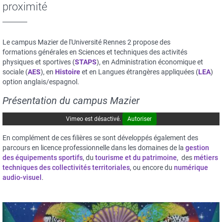
proximité
Le campus Mazier de l'Université Rennes 2 propose des
formations générales en Sciences et techniques des activités
physiques et sportives (
STAPS
), en Administration économique et
sociale (
AES
), en
Histoire
et en Langues étrangères appliquées (
LEA
)
option anglais/espagnol.
Présentation du campus Mazier
Vimeo est désactivé.
Autoriser
En complément de ces filières se sont développés également des
parcours en licence professionnelle dans les domaines de la
gestion
des équipements sportifs
, du
tourisme et du patrimoine
, des
métiers
techniques des collectivités territoriales
, ou encore du
numérique
audio-visuel
.