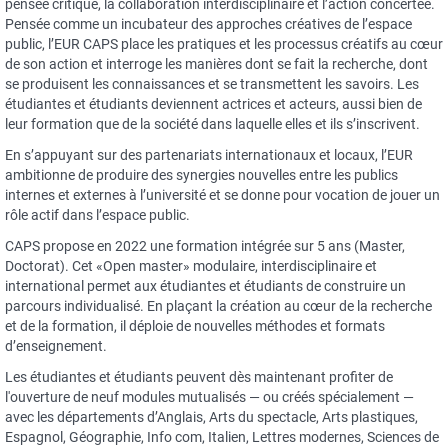
pensée critique, la collaboration interdisciplinaire et l’action concertée.
Pensée comme un incubateur des approches créatives de l’espace
public, l’EUR CAPS place les pratiques et les processus créatifs au cœur
de son action et interroge les manières dont se fait la recherche, dont
se produisent les connaissances et se transmettent les savoirs. Les
étudiantes et étudiants deviennent actrices et acteurs, aussi bien de
leur formation que de la société dans laquelle elles et ils s’inscrivent.
En s’appuyant sur des partenariats internationaux et locaux, l’EUR
ambitionne de produire des synergies nouvelles entre les publics
internes et externes à l’université et se donne pour vocation de jouer un
rôle actif dans l’espace public.
CAPS propose en 2022 une formation intégrée sur 5 ans (Master,
Doctorat). Cet «Open master» modulaire, interdisciplinaire et
international permet aux étudiantes et étudiants de construire un
parcours individualisé. En plaçant la création au cœur de la recherche
et de la formation, il déploie de nouvelles méthodes et formats
d’enseignement.
Les étudiantes et étudiants peuvent dès maintenant profiter de
l'ouverture de neuf modules mutualisés — ou créés spécialement —
avec les départements d’Anglais, Arts du spectacle, Arts plastiques,
Espagnol, Géographie, Info com, Italien, Lettres modernes, Sciences de