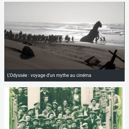
L’Odyssée : voyage d’un mythe au cinéma