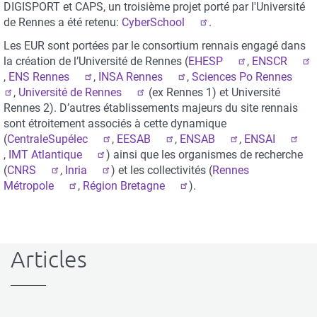
DIGISPORT et CAPS, un troisième projet porté par l'Université
de Rennes a été retenu:
CyberSchool
.
Les EUR sont portées par le consortium rennais engagé dans
la création de l’Université de Rennes (
EHESP
,
ENSCR
,
ENS Rennes
,
INSA Rennes
,
Sciences Po Rennes
,
Université de Rennes
(ex Rennes 1) et Université
Rennes 2). D’autres établissements majeurs du site rennais
sont étroitement associés à cette dynamique
(
CentraleSupélec
,
EESAB
,
ENSAB
,
ENSAI
,
IMT Atlantique
) ainsi que les organismes de recherche
(
CNRS
,
Inria
) et les collectivités (
Rennes
Métropole
,
Région Bretagne
).
Articles